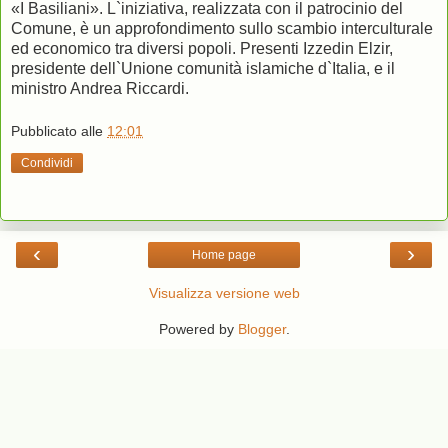
«I Basiliani». L`iniziativa, realizzata con il patrocinio del
Comune, è un approfondimento sullo scambio interculturale
ed economico tra diversi popoli. Presenti Izzedin Elzir,
presidente dell`Unione comunità islamiche d`Italia, e il
ministro Andrea Riccardi.
Pubblicato alle
12:01
Condividi
‹
›
Home page
Visualizza versione web
Powered by
Blogger
.