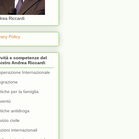
rea Riccardi
vacy Policy
ività e competenze del
istro Andrea Riccardi
perazione Internazionale
egrazione
itiche per la famiglia
ventù
itiche antidroga
vizio civile
zioni internazionali