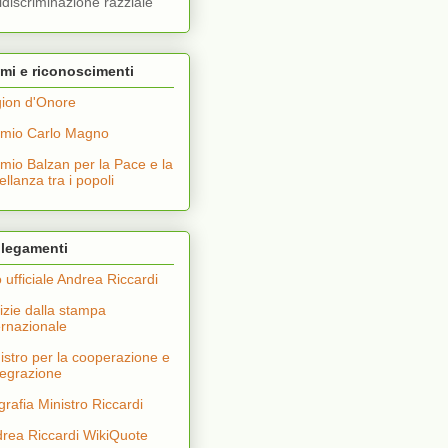
idiscriminazione razziale
mi e riconoscimenti
ion d'Onore
mio Carlo Magno
mio Balzan per la Pace e la
tellanza tra i popoli
llegamenti
o ufficiale Andrea Riccardi
izie dalla stampa
ernazionale
istro per la cooperazione e
ntegrazione
grafia Ministro Riccardi
rea Riccardi WikiQuote